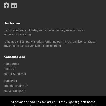
Om Rezon
Rezon är ett konsultföretag som arbetar med organisations- och
ledarskapsutveckling.
I vårt arbete tillämpar vi modern forskning och har genom licenser rätt att
använda de främsta verktygen inom området.
Kontakta oss
Postadress
Box 1007
851 11 Sundsvall
Sundsvall
Trädgårdsgatan 22
852 31 Sundsvall
010-709 98 00
Vi använder cookies för att se till att vi ger dig den bästa
info@rezon.se